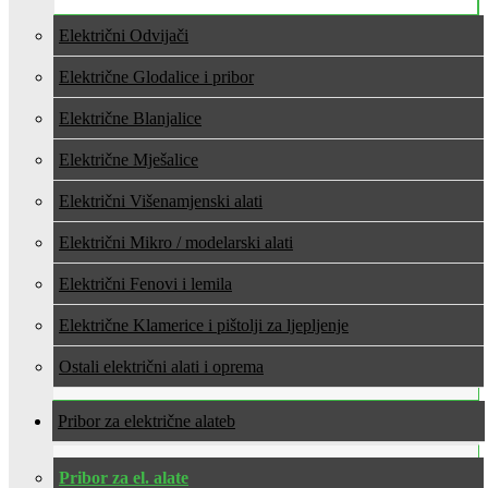
Električni Odvijači
Električne Glodalice i pribor
Električne Blanjalice
Električne Mješalice
Električni Višenamjenski alati
Električni Mikro / modelarski alati
Električni Fenovi i lemila
Električne Klamerice i pištolji za ljepljenje
Ostali električni alati i oprema
Pribor za električne alate
Pribor za el. alate