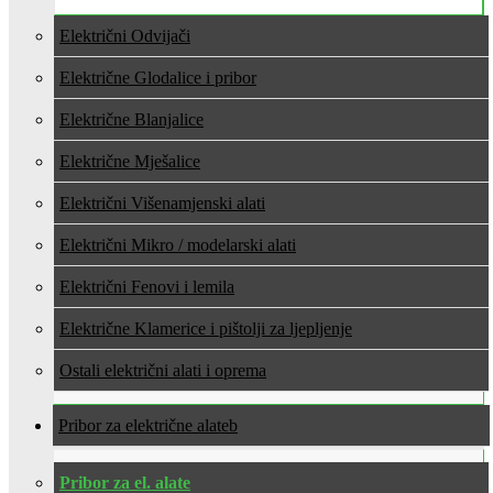
Električni Odvijači
Električne Glodalice i pribor
Električne Blanjalice
Električne Mješalice
Električni Višenamjenski alati
Električni Mikro / modelarski alati
Električni Fenovi i lemila
Električne Klamerice i pištolji za ljepljenje
Ostali električni alati i oprema
Pribor za električne alate
Pribor za el. alate