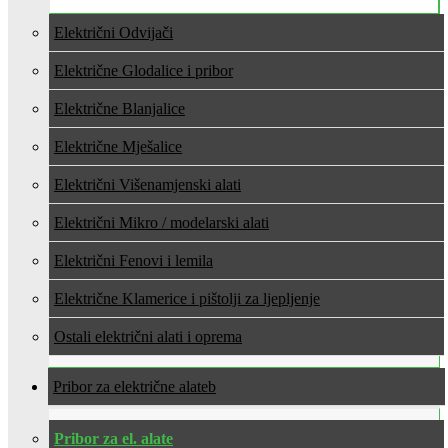
Električni Odvijači
Električne Glodalice i pribor
Električne Blanjalice
Električne Mješalice
Električni Višenamjenski alati
Električni Mikro / modelarski alati
Električni Fenovi i lemila
Električne Klamerice i pištolji za ljepljenje
Ostali električni alati i oprema
Pribor za električne alate
Pribor za el. alate