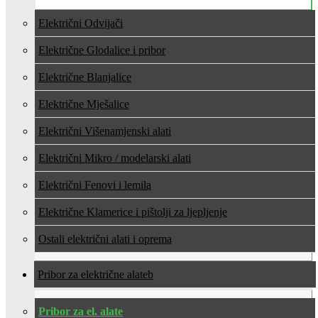
Električni Odvijači
Električne Glodalice i pribor
Električne Blanjalice
Električne Mješalice
Električni Višenamjenski alati
Električni Mikro / modelarski alati
Električni Fenovi i lemila
Električne Klamerice i pištolji za ljepljenje
Ostali električni alati i oprema
Pribor za električne alate
Pribor za el. alate