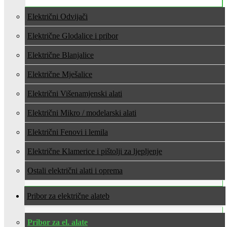
Električni Odvijači
Električne Glodalice i pribor
Električne Blanjalice
Električne Mješalice
Električni Višenamjenski alati
Električni Mikro / modelarski alati
Električni Fenovi i lemila
Električne Klamerice i pištolji za ljepljenje
Ostali električni alati i oprema
Pribor za električne alate
Pribor za el. alate