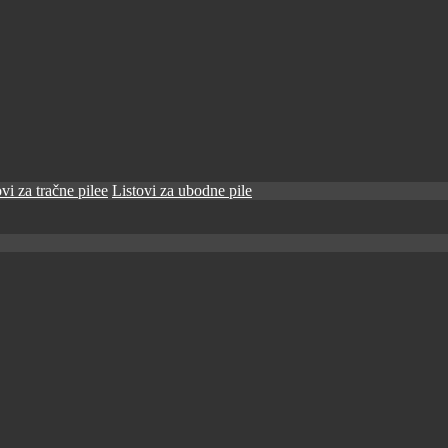
vi za tračne pilee
Listovi za ubodne pile