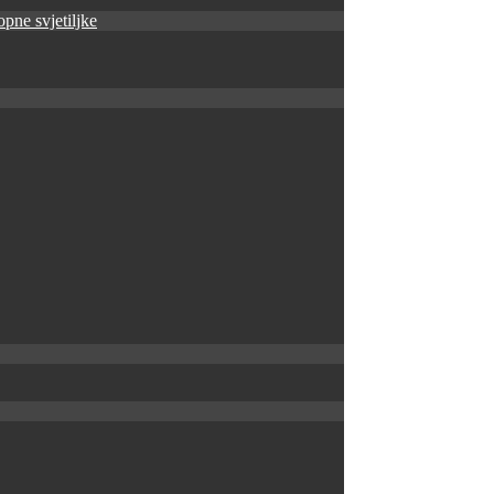
pne svjetiljke