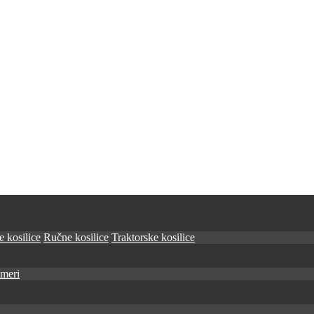
 kosilice
Ručne kosilice
Traktorske kosilice
imeri