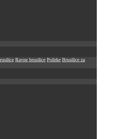
rusilice
Ravne brusilice
Polirke
Brusilice za