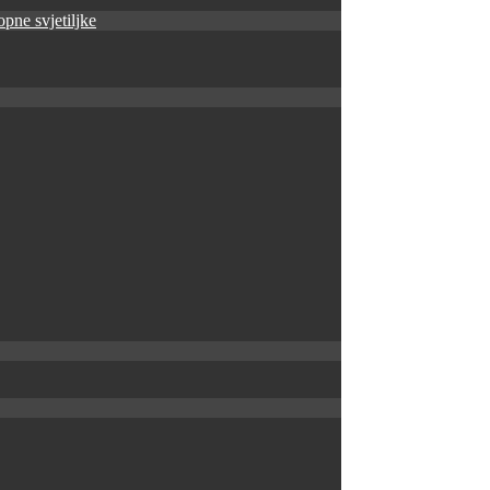
pne svjetiljke