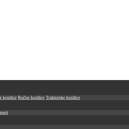
 kosilice
Ručne kosilice
Traktorske kosilice
imeri