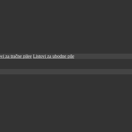
vi za tračne pilee
Listovi za ubodne pile