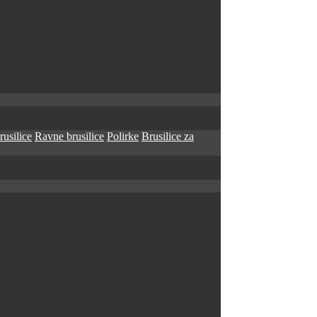
rusilice
Ravne brusilice
Polirke
Brusilice za