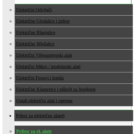
Električni Odvijači
Električne Glodalice i pribor
Električne Blanjalice
Električne Mješalice
Električni Višenamjenski alati
Električni Mikro / modelarski alati
Električni Fenovi i lemila
Električne Klamerice i pištolji za ljepljenje
Ostali električni alati i oprema
Pribor za električne alate
Pribor za el. alate