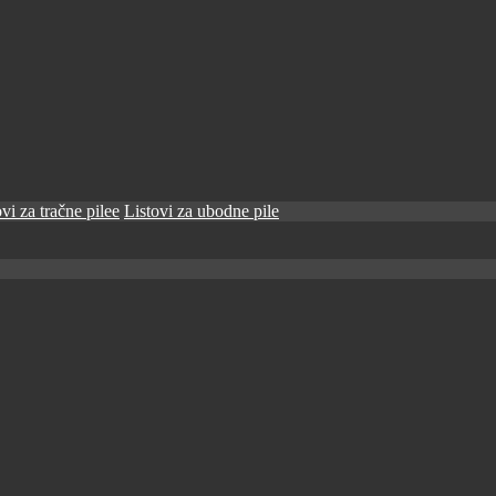
vi za tračne pilee
Listovi za ubodne pile