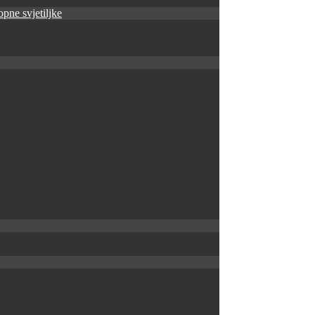
pne svjetiljke