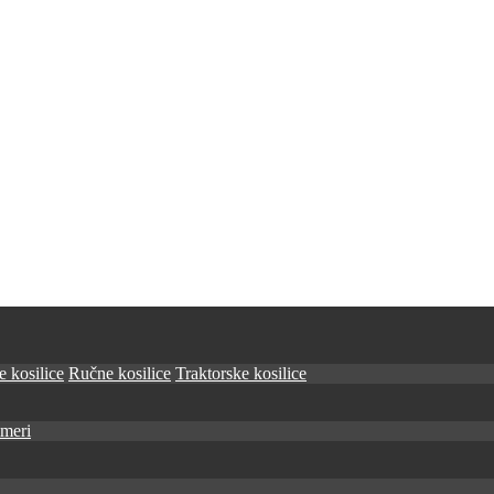
 kosilice
Ručne kosilice
Traktorske kosilice
imeri