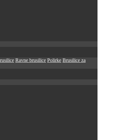
rusilice
Ravne brusilice
Polirke
Brusilice za